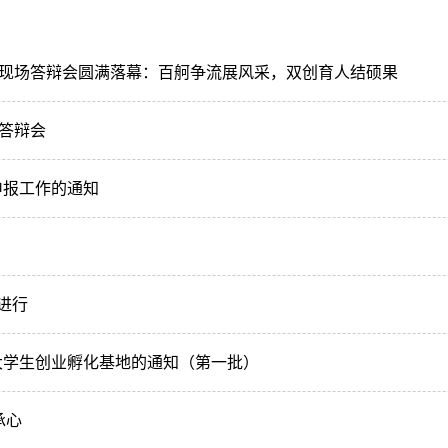
划项目现场答辩会圆满落幕：百舸争流展风采，双创育人结硕果
地答辩会
申报工作的通知
热进行
驻大学生创业孵化基地的通知（第一批）
承心