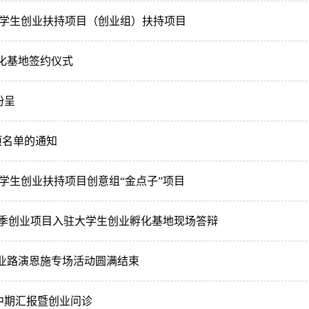
省大学生创业扶持项目（创业组）扶持项目
孵化基地签约仪式
纷呈
项名单的通知
省大学生创业扶持项目创意组“金点子”项目
5年秋季创业项目入驻大学生创业孵化基地现场答辩
创业路演恩施专场活动圆满结束
目中期汇报暨创业问诊