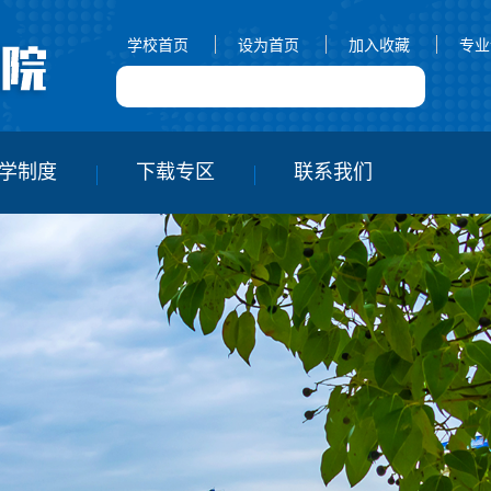
学校首页
设为首页
加入收藏
专业
学制度
下载专区
联系我们