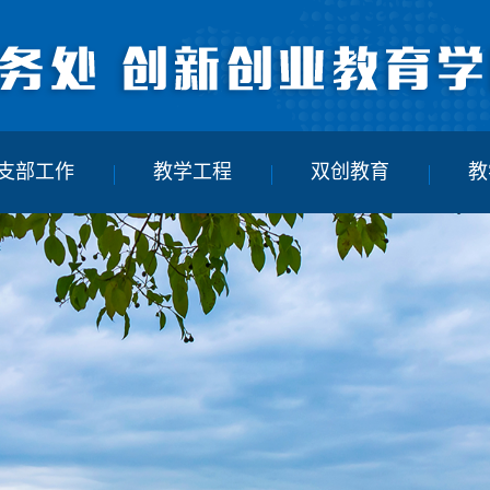
支部工作
教学工程
双创教育
教